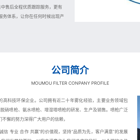
售中售后全程优质跟踪服务，更有
时服务体系，让你在任何时候出现产
公司简介
MOUMOU FILTER CONPANY PROFILE
的高科技环保企业。公司拥有近二十年雾化经验，主要业务领域包
型号脱硝喷枪、氨水喷枪、增湿塔喷枪的研发、生产及销售。喷枪广泛
们不懈的努力深得广大用户的信赖，
信 专业 合作 共赢”的价值观，坚持“品质为先，客户满意”的发展