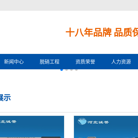
十八年品牌 品质
新闻中心
脱硝工程
资质荣誉
人力资源
展示