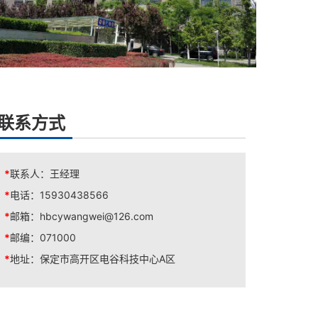
联系方式
*
联系人：
王经理
*
电话：
15930438566
*
邮箱：
hbcywangwei@126.com
*
邮编：
071000
*
地址：
保定市高开区电谷科技中心A区