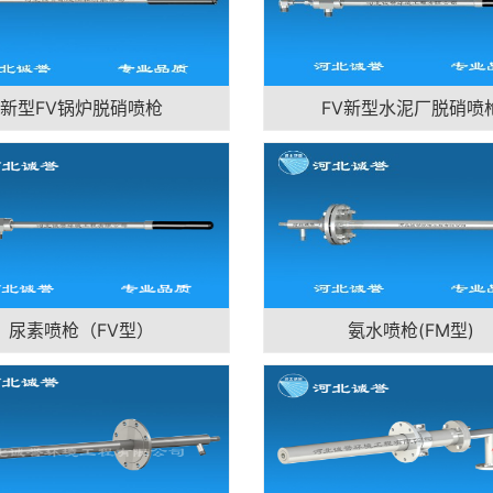
新型FV锅炉脱硝喷枪
FV新型水泥厂脱硝喷
尿素喷枪（FV型）
氨水喷枪(FM型)