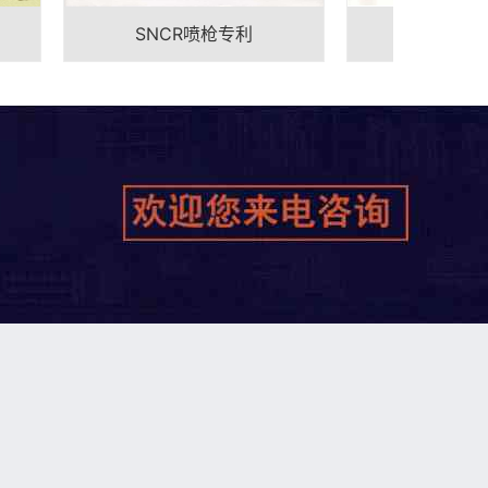
SNCR喷枪专利
一种耐用喷枪专