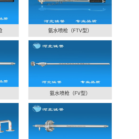
枪
氨水喷枪（FTV型）
氨水喷枪（FV型）