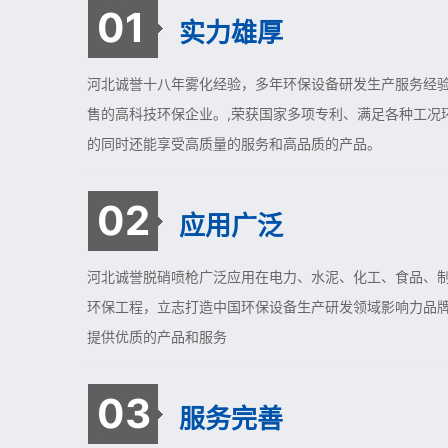
01
实力雄厚
河北诚誉十八年雾化经验，多年环保设备研发生产服务经验
售的高科技环保企业。,荣获国家多项专利、满足各种工况
的同时还能享受高质量的服务和高品质的产品。
02
应用广泛
河北诚誉脱硝喷枪广泛应用在电力、水泥、化工、食品、
环保工程，立志打造中国环保设备生产研发领域影响力品
提供优质的产品和服务
03
服务完善