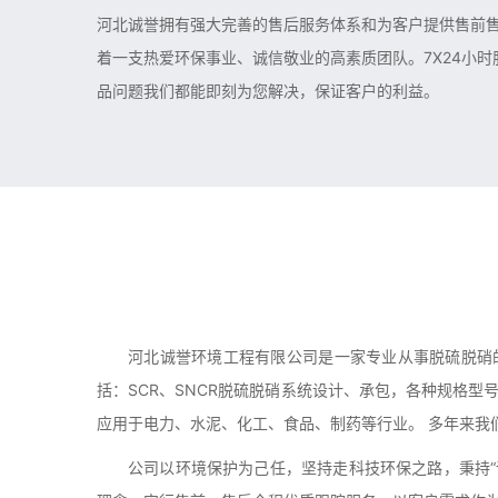
河北诚誉拥有强大完善的售后服务体系和为客户提供售前
着一支热爱环保事业、诚信敬业的高素质团队。7X24小
品问题我们都能即刻为您解决，保证客户的利益。
河北诚誉环境工程有限公司是一家专业从事脱硫脱硝
括：SCR、SNCR脱硫脱硝系统设计、承包，各种规格
应用于电力、水泥、化工、食品、制药等行业。 多年来我
公司以环境保护为己任，坚持走科技环保之路，秉持“诚