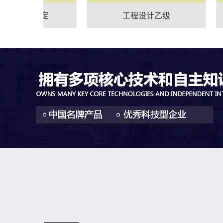
省级认定
工程设计乙级