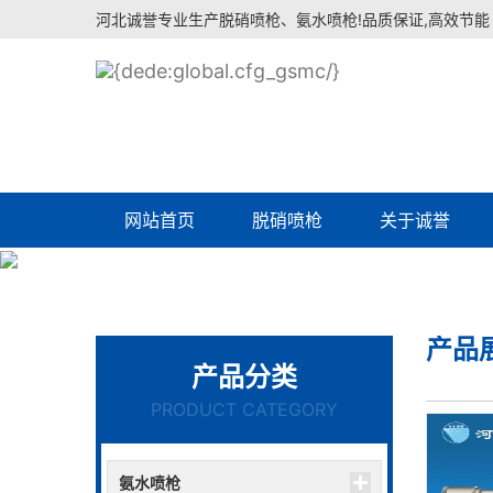
河北诚誉专业生产脱硝喷枪、氨水喷枪!品质保证,高效节能
网站首页
脱硝喷枪
关于诚誉
产品
产品分类
PRODUCT CATEGORY
氨水喷枪