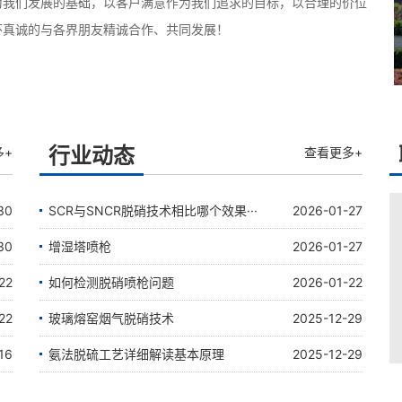
为我们发展的基础，以客户满意作为我们追求的目标，以合理的价位
怀真诚的与各界朋友精诚合作、共同发展！
行业动态
多+
查看更多+
30
SCR与SNCR脱硝技术相比哪个效果···
2026-01-27
30
增湿塔喷枪
2026-01-27
22
如何检测脱硝喷枪问题
2026-01-22
22
玻璃熔窑烟气脱硝技术
2025-12-29
16
氨法脱硫工艺详细解读基本原理
2025-12-29