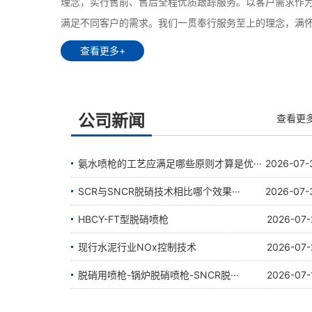
理念，实行售前、售后全程优质跟踪服务。以客户需求作
满足不同客户的需求。我们一贯奉行服务至上的理念，满
查看更多+
公司新闻
查看更
氨水喷枪的工艺应满足哪些原则才算是优···
2026-07-
SCR与SNCR脱硝技术相比哪个效果···
2026-07-
HBCY-FT型脱硝喷枪
2026-07-
现行水泥行业NOx控制技术
2026-07-
脱硝用喷枪-锅炉脱硝喷枪-SNCR脱···
2026-07-